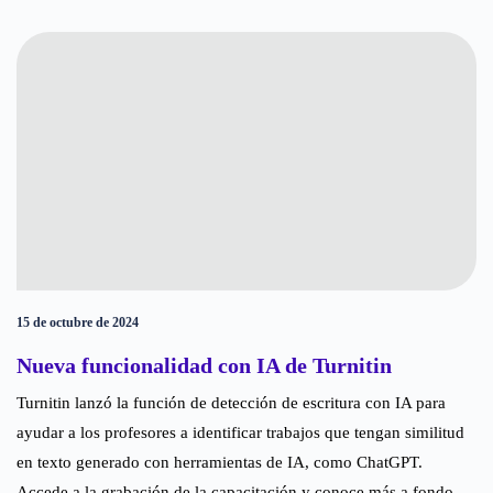
15 de octubre de 2024
Nueva funcionalidad con IA de Turnitin
Turnitin lanzó la función de detección de escritura con IA para
ayudar a los profesores a identificar trabajos que tengan similitud
en texto generado con herramientas de IA, como ChatGPT.
Accede a la grabación de la capacitación y conoce más a fondo