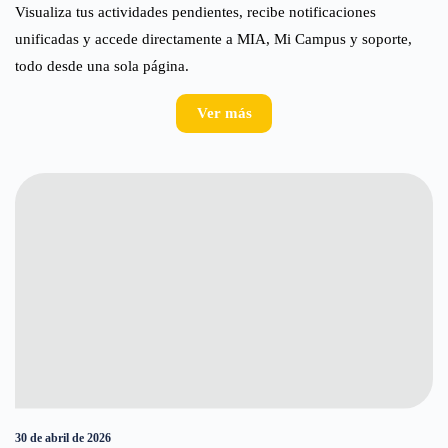
Visualiza tus actividades pendientes, recibe notificaciones
unificadas y accede directamente a MIA, Mi Campus y soporte,
todo desde una sola página.
Ver más
30 de abril de 2026