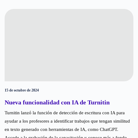
15 de octubre de 2024
Nueva funcionalidad con IA de Turnitin
Turnitin lanzó la función de detección de escritura con IA para
ayudar a los profesores a identificar trabajos que tengan similitud
en texto generado con herramientas de IA, como ChatGPT.
Accede a la grabación de la capacitación y conoce más a fondo