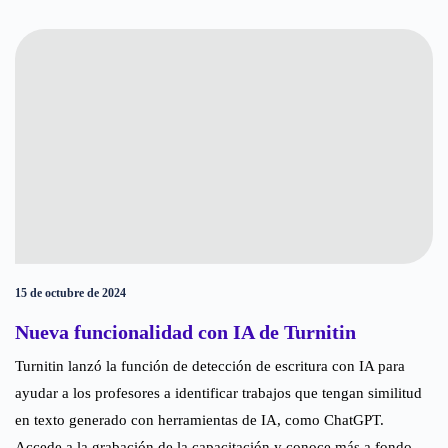
15 de octubre de 2024
Nueva funcionalidad con IA de Turnitin
Turnitin lanzó la función de detección de escritura con IA para
ayudar a los profesores a identificar trabajos que tengan similitud
en texto generado con herramientas de IA, como ChatGPT.
Accede a la grabación de la capacitación y conoce más a fondo